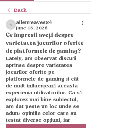
Back
allenreaves84
allenreaves84
June 15, 2026
Ce impresii aveți despre
varietatea jocurilor oferite
de platformele de gaming?
Lately, am observat discuții 
aprinse despre varietatea 
jocurilor oferite pe 
platformele de gaming și cât 
de mult influențează aceasta 
experiența utilizatorilor. Ca să 
explorez mai bine subiectul, 
am dat peste un loc unde se 
adună opiniile celor care au 
testat diverse opțiuni, iar 