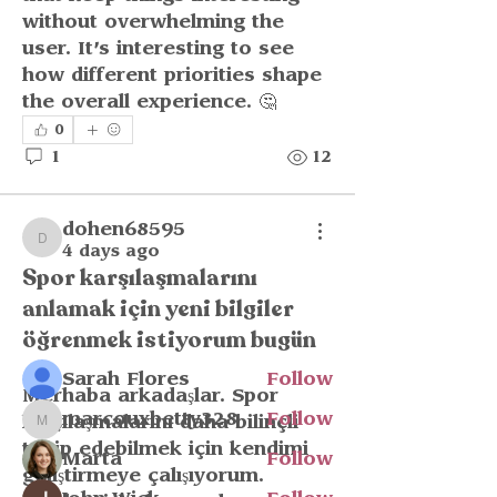
without overwhelming the 
user. It’s interesting to see 
how different priorities shape 
the overall experience. 🤔
0
1
12
About
Welcome to the group! You
can connect with other
dohen68595
dohen68595
members, ge
...
4 days ago
Spor karşılaşmalarını
Read more
anlamak için yeni bilgiler
öğrenmek istiyorum bugün
Members
Sarah Flores
Follow
Merhaba arkadaşlar. Spor 
marcouxbetty328
Follow
karşılaşmalarını daha bilinçli 
marcouxbetty328
takip edebilmek için kendimi 
Marta
Follow
geliştirmeye çalışıyorum. 