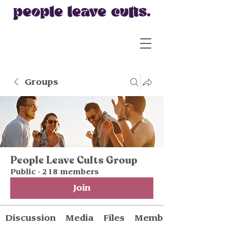
Groups
People Leave Cults Group
Public
·
218 members
Join
Discussion
Media
Files
Members