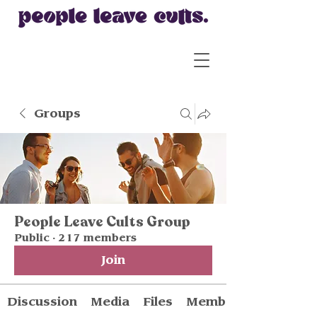
Groups
People Leave Cults Group
Public
·
217 members
Join
Discussion
Media
Files
Members