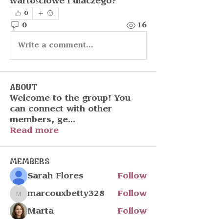
wartościowe i dlaczego?
0
0
16
Write a comment...
About
Welcome to the group! You
can connect with other
members, ge
...
Read more
Members
Sarah Flores
Follow
marcouxbetty328
Follow
marcouxbetty328
Marta
Follow