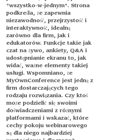
"wszystko-w-jednym". Strona 
podkreśla, że zapewnia 
niezawodność, przejrzystość i 
interaktywność, idealną 
zarówno dla firm, jak i 
edukatorów. Funkcje takie jak 
czat na żywo, ankiety, Q&A i 
udostępnianie ekranu to, jak 
widać, ważne elementy takiej 
usługi. Wspomniano, że 
MyOwnConference jest jedną z 
firm dostarczających tego 
rodzaju rozwiązania. Czy ktoś 
może podzielić się swoimi 
doświadczeniami z różnymi 
platformami i wskazać, które 
cechy pokoju webinarowego 
są dla niego najbardziej 