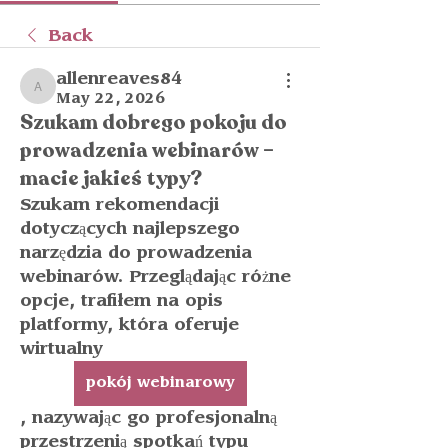
Back
allenreaves84
allenreaves84
May 22, 2026
Szukam dobrego pokoju do
prowadzenia webinarów –
macie jakieś typy?
Szukam rekomendacji 
dotyczących najlepszego 
narzędzia do prowadzenia 
webinarów. Przeglądając różne 
opcje, trafiłem na opis 
platformy, która oferuje 
wirtualny 
pokój webinarowy
, nazywając go profesjonalną 
przestrzenią spotkań typu 